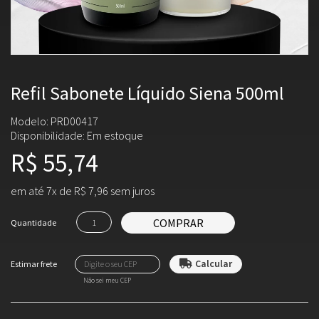
Refil Sabonete Líquido Siena 500ml
Modelo: PRD00417
Disponibilidade:
Em estoque
R$ 55,74
em até 7x de R$ 7,96 sem juros
COMPRAR
Quantidade
Não sei meu CEP