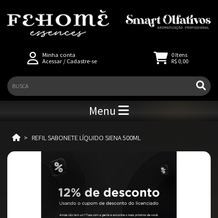
Minha conta
0
Itens
Acessar
/
Cadastre-se
R$ 0,00
Menu
REFIL SABONETE LÍQUIDO SIENA 500ML