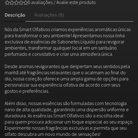
0 avaliações
/
Avalie este produto
Descrição
Avaliações (0)
Nós da Smart Olfativos criamos experiências aromáticas únicas
para transformar o seu ambiente! Apresentamos nossa linha
exclusiva de essências de Sabonetes Líquido para revigorar
ambientes, transformar qualquer local em um santuário
perfumado e convidativo e criar uma atmosfera única.
Desde aromas revigorantes que despertam seus sentidos pela
manhã até fragrâncias relaxantes que o acalmam ao final do
dia, nossa coleção oferece uma ampla gama de opções para
personalizar sua experiência olfativa de acordo com seus
gostos e preferências.
Além disso, nossas essências são formuladas com tecnologia
nano de alta qualidade, garantindo uma dispersão uniforme e
duradoura. As essências Smart Olfativos são a escolha ideal
para quem procura adicionar um toque especial ao seu espaço.
Experimente nossas fragrâncias exclusivas e permita que seu
olfato descubra um novo mundo de sensações!