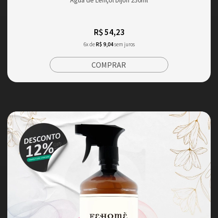
R$ 54,23
6x de
R$ 9,04
sem juros
COMPRAR