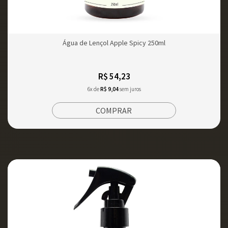
Água de Lençol Apple Spicy 250ml
R$ 54,23
6x de
R$ 9,04
sem juros
COMPRAR