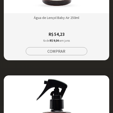
Água de Lençol Baby Air 250ml
R$ 54,23
6x de
R$ 9,04
sem juros
COMPRAR