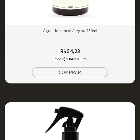
Água de Lençol Alegria 250ml
R$ 54,23
6x de
R$ 9,04
sem juros
COMPRAR