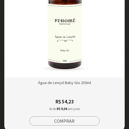
Água de Lençol Baby Gio 250ml
R$ 54,23
6x de
R$ 9,04
sem juros
COMPRAR