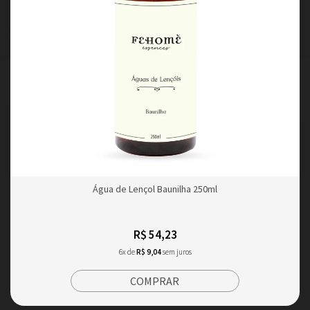
Água de Lençol Baunilha 250ml
R$ 54,23
6x de
R$ 9,04
sem juros
COMPRAR