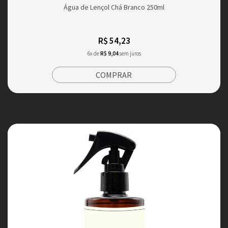
Água de Lençol Chá Branco 250ml
R$ 54,23
6x de
R$ 9,04
sem juros
COMPRAR