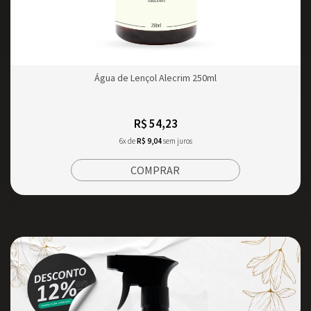
Água de Lençol Alecrim 250ml
R$ 54,23
6x de
R$ 9,04
sem juros
COMPRAR