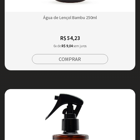
Água de Lençol Bambu 250ml
R$ 54,23
6x de
R$ 9,04
sem juros
COMPRAR