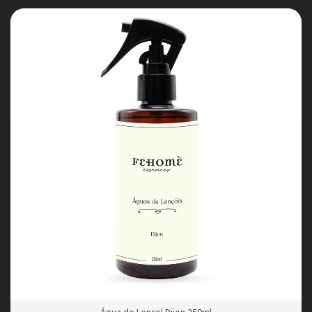
Água de Lençol Dijon 250ml