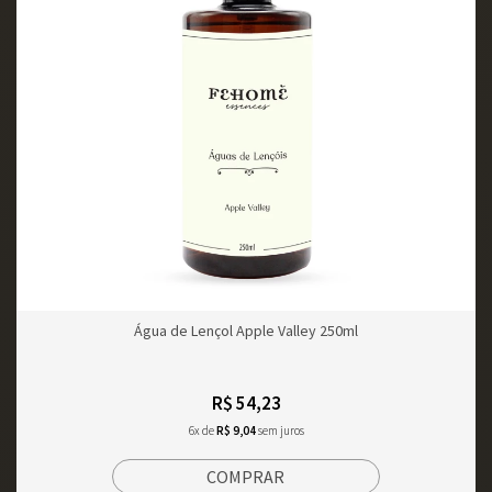
Água de Lençol Apple Valley 250ml
R$ 54,23
6x de
R$ 9,04
sem juros
COMPRAR