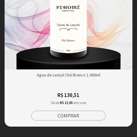
Agua de Lençol Chá Branco 1.000ml
R$ 130,51
10x de
R$ 13,05
sem juros
COMPRAR