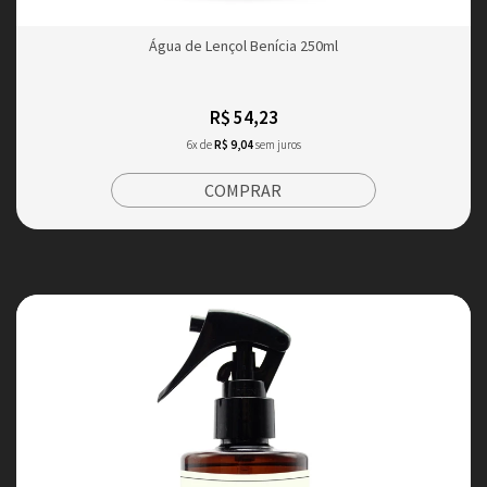
Água de Lençol Benícia 250ml
R$ 54,23
6x de
R$ 9,04
sem juros
COMPRAR