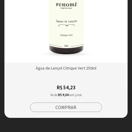
Água de Lençol Citrique Vert 250ml
R$ 54,23
6x de
R$ 9,04
sem juros
COMPRAR