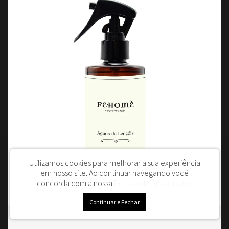
Utilizamos cookies para melhorar a sua experiência
em nosso site.
Ao continuar navegando você
concorda com a nossa
Política de Privacidade
.
Continuar e Fechar
Água de Lençol Harmonia 250ml