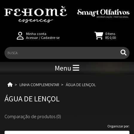
Minha conta
0
Itens
Acessar
/
Cadastre-se
R$ 0,00
Menu
LINHA COMPLEMENTAR
ÁGUA DE LENÇOL
ÁGUA DE LENÇOL
Comparação de produtos (0)
Organizar por: