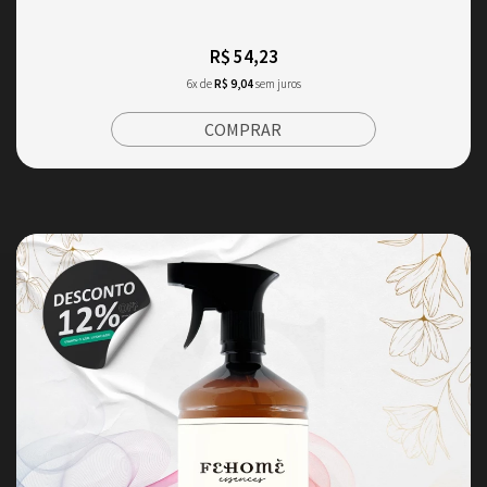
R$ 54,23
6x de
R$ 9,04
sem juros
COMPRAR