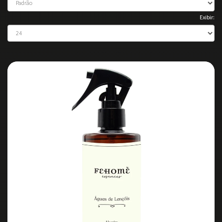
Exibir: