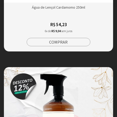
Água de Lençol Cardamomo 250ml
R$ 54,23
6x de
R$ 9,04
sem juros
COMPRAR