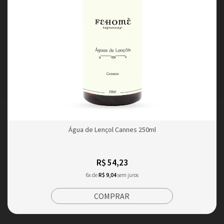
Água de Lençol Cannes 250ml
R$ 54,23
6x de
R$ 9,04
sem juros
COMPRAR