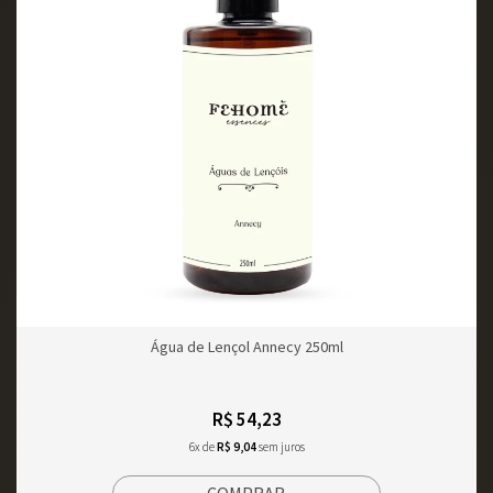
Água de Lençol Annecy 250ml
R$ 54,23
6x de
R$ 9,04
sem juros
COMPRAR