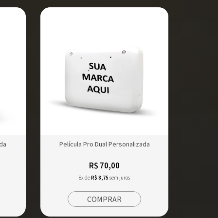
ada
Película Pro Dual Personalizada
R$ 70,00
8x de
R$ 8,75
sem juros
COMPRAR