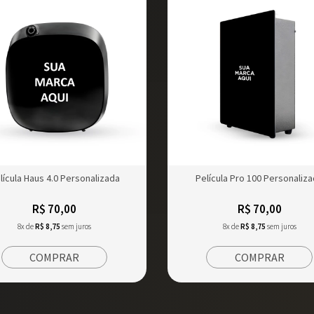
lícula Haus 4.0 Personalizada
Película Pro 100 Personaliz
R$ 70,00
R$ 70,00
8x de
R$ 8,75
sem juros
8x de
R$ 8,75
sem juros
COMPRAR
COMPRAR