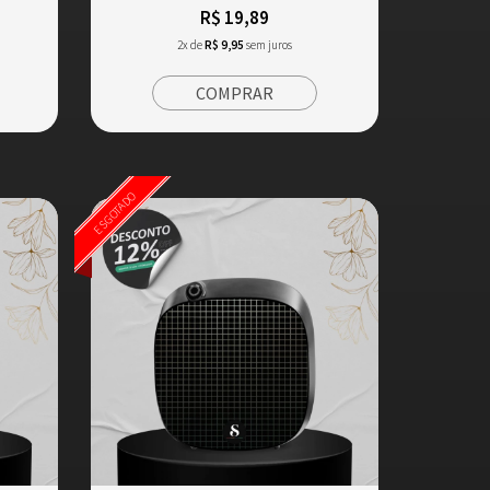
R$ 19,89
2x de
R$ 9,95
sem juros
COMPRAR
ESGOTADO