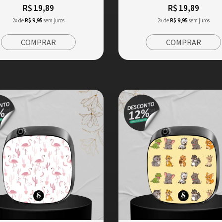
R$ 19,89
R$ 19,89
2x de
R$ 9,95
sem juros
2x de
R$ 9,95
sem juros
COMPRAR
COMPRAR