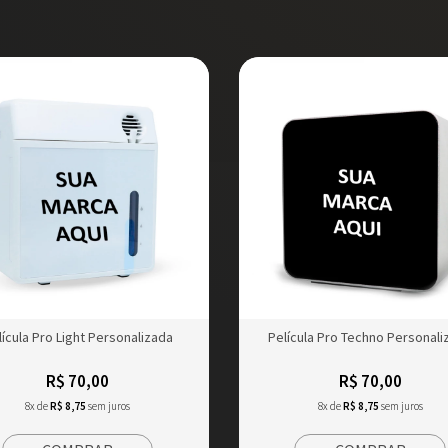
lícula Pro Light Personalizada
Película Pro Techno Personali
R$ 70,00
R$ 70,00
8x de
R$ 8,75
sem juros
8x de
R$ 8,75
sem juros