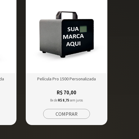
ada
Película Pro 1500 Personalizada
R$ 70,00
8x de
R$ 8,75
sem juros
COMPRAR