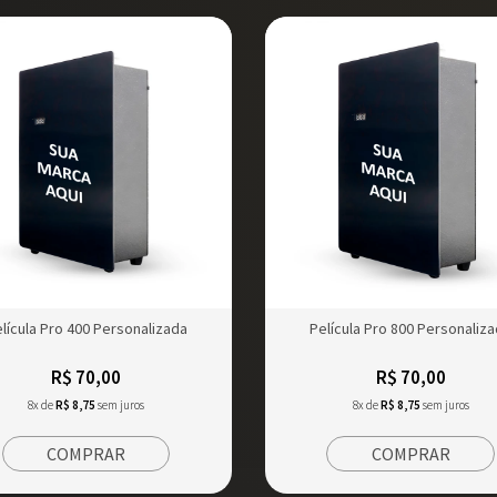
lícula Pro 400 Personalizada
Película Pro 800 Personaliz
R$ 70,00
R$ 70,00
8x de
R$ 8,75
sem juros
8x de
R$ 8,75
sem juros
COMPRAR
COMPRAR