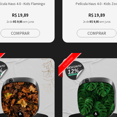
ícula Haus 4.0 - Kids Flamingo
Película Haus 4.0 - Kids Zo
R$ 19,89
R$ 19,89
2x de
R$ 9,95
sem juros
2x de
R$ 9,95
sem juros
COMPRAR
COMPRAR
ESGOTADO