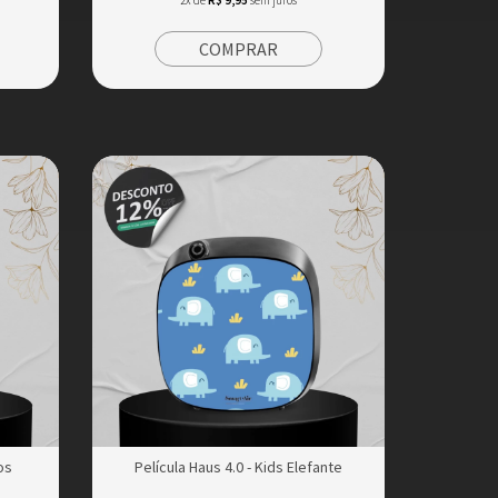
COMPRAR
os
Película Haus 4.0 - Kids Elefante