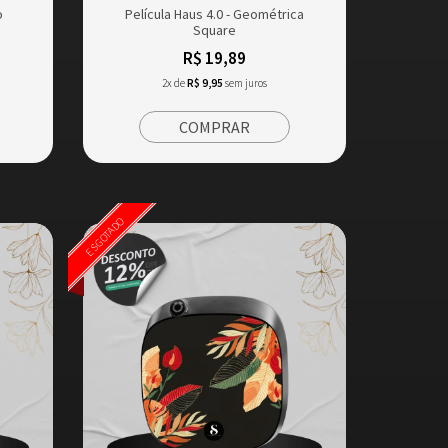
o
Película Haus 4.0 - Geométrica
Square
R$ 19,89
2x de
R$ 9,95
sem juros
COMPRAR
ESGOTADO