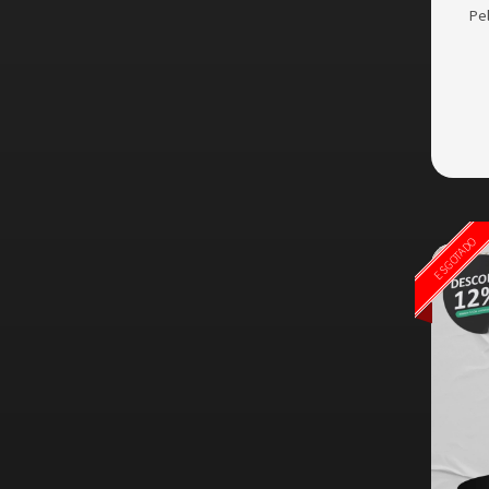
Pel
ESGOTADO