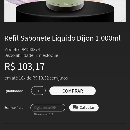
Refil Sabonete Líquido Dijon 1.000ml
Modelo: PRD00374
Disponibilidade:
Em estoque
R$ 103,17
em até 10x de R$ 10,32 sem juros
COMPRAR
Quantidade
Não sei meu CEP