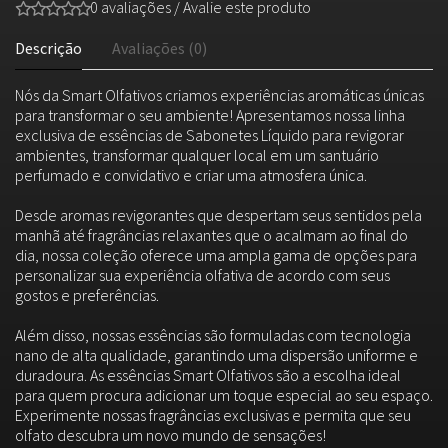
0 avaliações
/
Avalie este produto
Descrição
Avaliações (0)
Nós da Smart Olfativos criamos experiências aromáticas únicas
para transformar o seu ambiente! Apresentamos nossa linha
exclusiva de essências de Sabonetes Líquido para revigorar
ambientes, transformar qualquer local em um santuário
perfumado e convidativo e criar uma atmosfera única.
Desde aromas revigorantes que despertam seus sentidos pela
manhã até fragrâncias relaxantes que o acalmam ao final do
dia, nossa coleção oferece uma ampla gama de opções para
personalizar sua experiência olfativa de acordo com seus
gostos e preferências.
Além disso, nossas essências são formuladas com tecnologia
nano de alta qualidade, garantindo uma dispersão uniforme e
duradoura. As essências Smart Olfativos são a escolha ideal
para quem procura adicionar um toque especial ao seu espaço.
Experimente nossas fragrâncias exclusivas e permita que seu
olfato descubra um novo mundo de sensações!