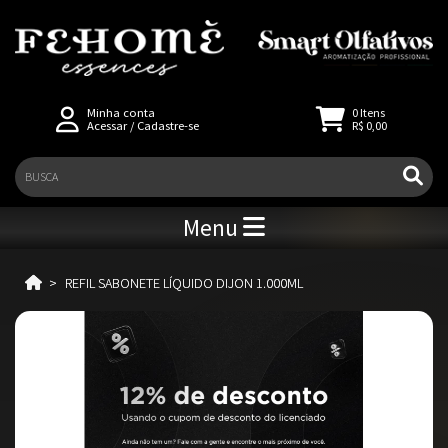
Minha conta
0
Itens
Acessar
/
Cadastre-se
R$ 0,00
Menu
REFIL SABONETE LÍQUIDO DIJON 1.000ML