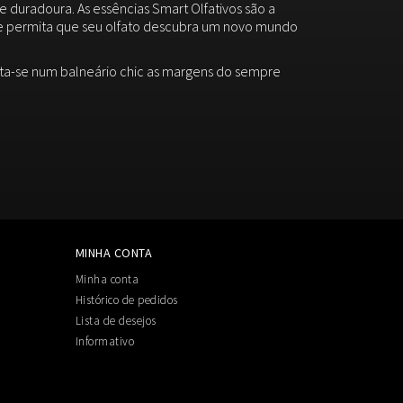
 duradoura. As essências Smart Olfativos são a
s e permita que seu olfato descubra um novo mundo
inta-se num balneário chic as margens do sempre
MINHA CONTA
Minha conta
Histórico de pedidos
Lista de desejos
Informativo