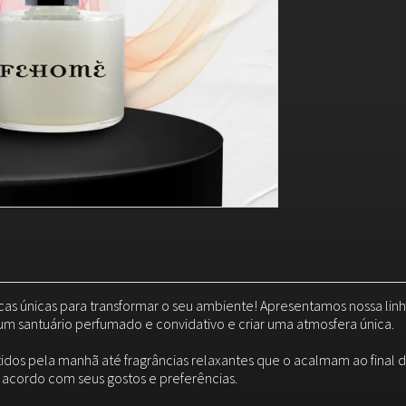
cas únicas para transformar o seu ambiente! Apresentamos nossa lin
um santuário perfumado e convidativo e criar uma atmosfera única.
idos pela manhã até fragrâncias relaxantes que o acalmam ao final
e acordo com seus gostos e preferências.