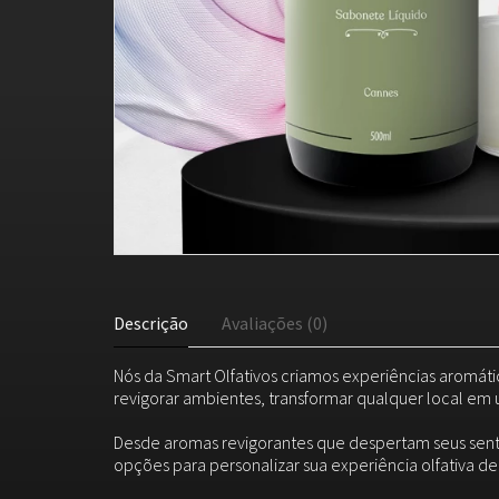
Descrição
Avaliações (0)
Nós da Smart Olfativos criamos experiências aromáti
revigorar ambientes, transformar qualquer local em 
Desde aromas revigorantes que despertam seus sent
opções para personalizar sua experiência olfativa d