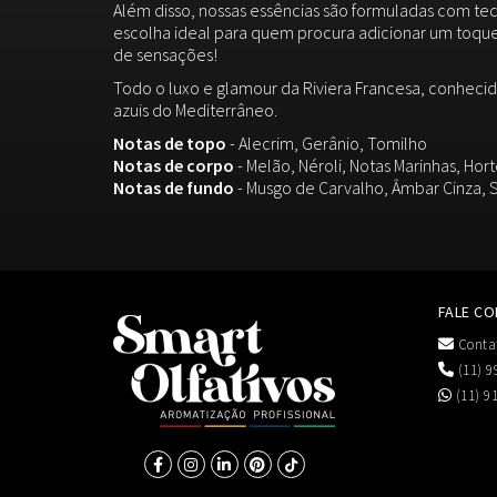
Além disso, nossas essências são formuladas com tec
escolha ideal para quem procura adicionar um toque
de sensações!
Todo o luxo e glamour da Riviera Francesa, conhecid
azuis do Mediterrâneo.
Notas de topo
- Alecrim, Gerânio, Tomilho
Notas de corpo
- Melão, Néroli, Notas Marinhas, Hor
Notas de fundo
- Musgo de Carvalho, Âmbar Cinza, 
FALE C
Conta
(11) 9
(11) 9