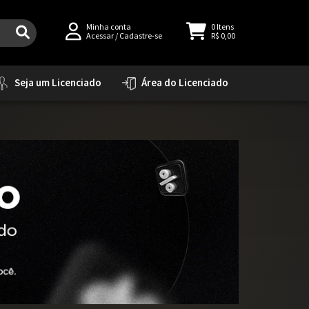
Minha conta
0
Itens
Acessar
/
Cadastre-se
R$ 0,00
Seja um Licenciado
Área do Licenciado