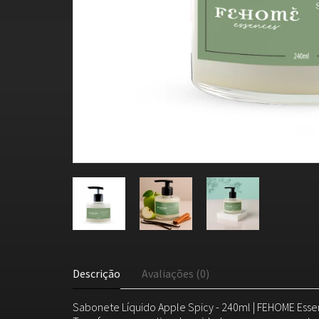
Descrição
Avaliações (0)
Sabonete Líquido Apple Spicy - 240ml | FEHOME Ess