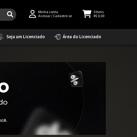
Minha conta
0
Itens
Acessar
/
Cadastre-se
R$ 0,00
Seja um Licenciado
Área do Licenciado