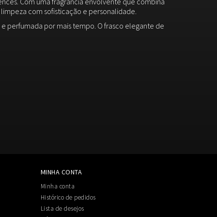
ences. Com uma fragrância envolvente que combina
 limpeza com sofisticação e personalidade.
 e perfumada por mais tempo. O frasco elegante de
MINHA CONTA
Minha conta
Histórico de pedidos
Lista de desejos