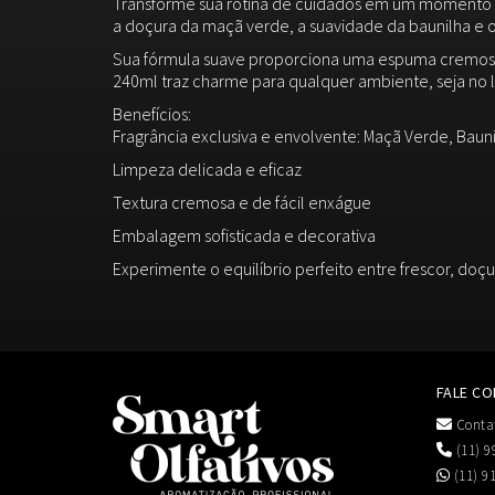
Transforme sua rotina de cuidados em um momento 
a doçura da maçã verde, a suavidade da baunilha e 
Sua fórmula suave proporciona uma espuma cremosa 
240ml traz charme para qualquer ambiente, seja no 
Benefícios:
Fragrância exclusiva e envolvente: Maçã Verde, Baun
Limpeza delicada e eficaz
Textura cremosa e de fácil enxágue
Embalagem sofisticada e decorativa
Experimente o equilíbrio perfeito entre frescor, doçu
FALE C
Conta
(11) 9
(11) 9