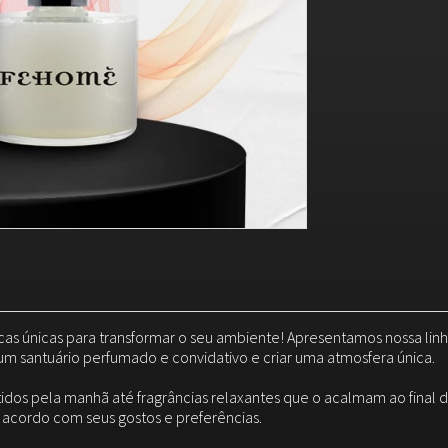
cas únicas para transformar o seu ambiente! Apresentamos nossa lin
um santuário perfumado e convidativo e criar uma atmosfera única.
idos pela manhã até fragrâncias relaxantes que o acalmam ao final
e acordo com seus gostos e preferências.