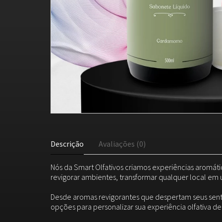
Descrição
Avaliações (0)
Nós da Smart Olfativos criamos experiências aromáti
revigorar ambientes, transformar qualquer local em 
Desde aromas revigorantes que despertam seus sent
opções para personalizar sua experiência olfativa d