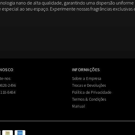
nologia nano de alta qualidade, garantindo uma dispersão uniforme e
 especial ao seu espaço. Experimente nossas fragrâncias exclusiva
ONOSCO
INFORMAÇÕES
te-nos
Sobre a Empresa
9828-2496
Trocas e Devoluções
1118-8484
Política de Privacidade
Termos & Condições
Manual