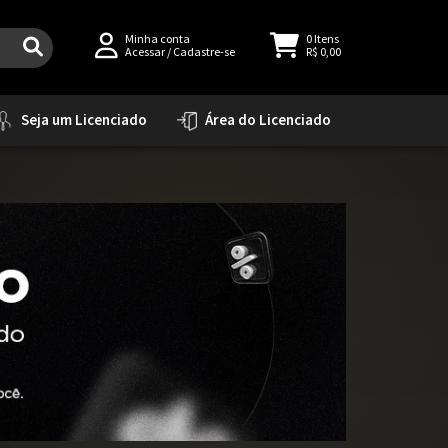
Minha conta
0
Itens
Acessar
/
Cadastre-se
R$ 0,00
Seja um Licenciado
Área do Licenciado