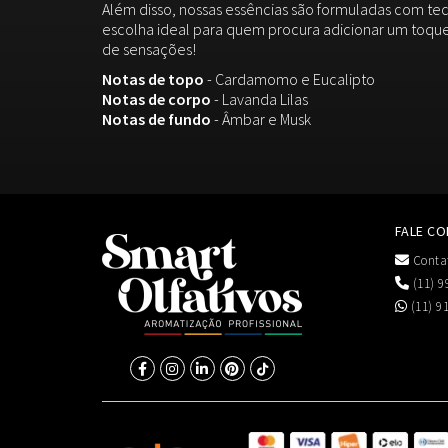
Além disso, nossas essências são formuladas com tec
escolha ideal para quem procura adicionar um toque
de sensações!
Notas de topo
- Cardamomo e Eucalipto
Notas de corpo
- Lavanda Lilas
Notas de fundo
- Âmbar e Musk
FALE C
Conta
(11) 9
(11) 9