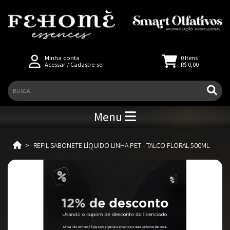
Minha conta
0
Itens
Acessar
/
Cadastre-se
R$ 0,00
Menu
REFIL SABONETE LÍQUIDO LINHA PET - TALCO FLORAL 500ML