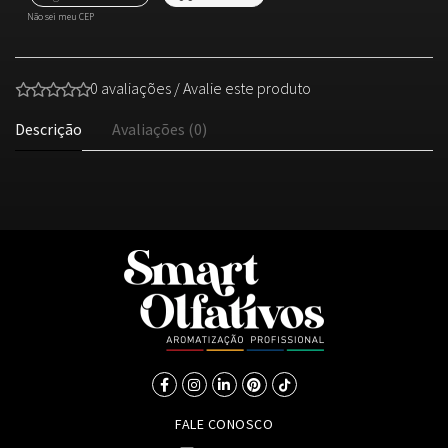
Não sei meu CEP
0 avaliações
/
Avalie este produto
Descrição
Avaliações (0)
FALE CONOSCO