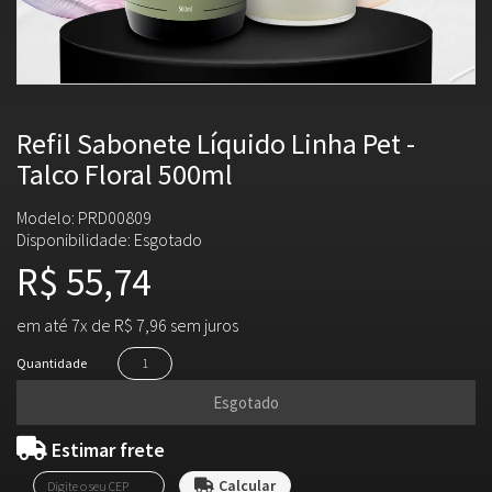
Refil Sabonete Líquido Linha Pet -
Talco Floral 500ml
Modelo: PRD00809
Disponibilidade:
Esgotado
R$ 55,74
em até 7x de R$ 7,96 sem juros
Quantidade
Esgotado
Estimar frete