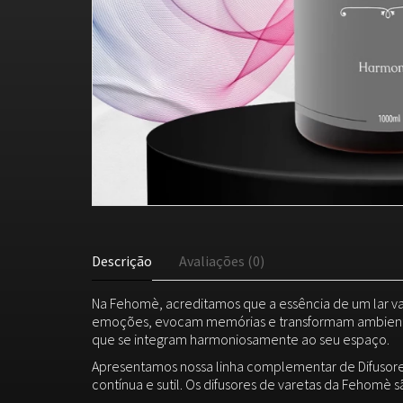
Descrição
Avaliações (0)
Na Fehomè, acreditamos que a essência de um lar vai
emoções, evocam memórias e transformam ambiente
que se integram harmoniosamente ao seu espaço.
Apresentamos nossa linha complementar de Difusores
contínua e sutil. Os difusores de varetas da Fehomè s