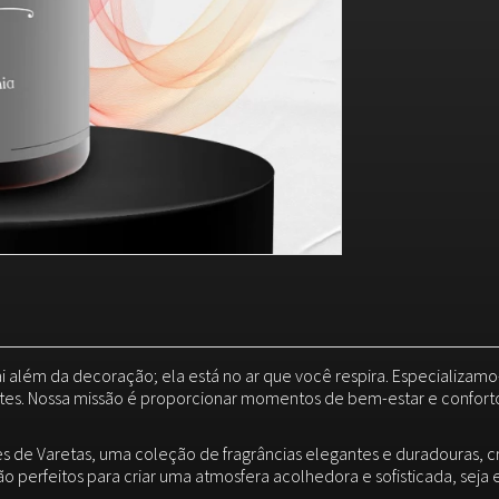
 além da decoração; ela está no ar que você respira. Especializamo
s. Nossa missão é proporcionar momentos de bem-estar e confort
 de Varetas, uma coleção de fragrâncias elegantes e duradouras, 
ão perfeitos para criar uma atmosfera acolhedora e sofisticada, seja e