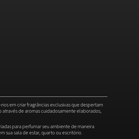
-nos em criar fragrâncias exclusivas que despertam
o através de aromas cuidadosamente elaborados,
criadas para perfumar seu ambiente de maneira
m sua sala de estar, quarto ou escritório.