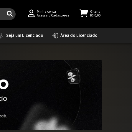
Minha conta
0
Itens
Acessar
/
Cadastre-se
R$ 0,00
Seja um Licenciado
Área do Licenciado