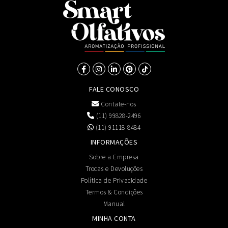
FALE CONOSCO
Contate-nos
(11) 99828-2496
(11) 91118-8484
INFORMAÇÕES
Sobre a Empresa
Trocas e Devoluções
Política de Privacidade
Termos & Condições
Manual
MINHA CONTA