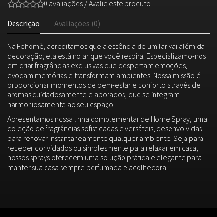
0 avaliações
/
Avalie este produto
Descrição
Avaliações (0)
Na Fehomè, acreditamos que a essência de um lar vai além da
decoração; ela está no ar que você respira. Especializamo-nos
em criar fragrâncias exclusivas que despertam emoções,
evocam memórias e transformam ambientes. Nossa missão é
proporcionar momentos de bem-estar e conforto através de
aromas cuidadosamente elaborados, que se integram
harmoniosamente ao seu espaço.
Apresentamos nossa linha complementar de Home Spray, uma
coleção de fragrâncias sofisticadas e versáteis, desenvolvidas
para renovar instantaneamente qualquer ambiente. Seja para
receber convidados ou simplesmente para relaxar em casa,
nossos sprays oferecem uma solução prática e elegante para
manter sua casa sempre perfumada e acolhedora.