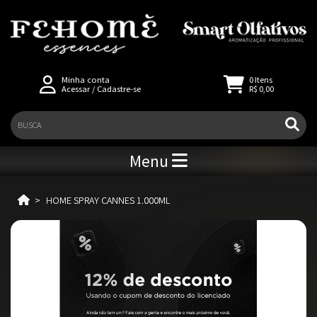
Minha conta
0
Itens
Acessar
/
Cadastre-se
R$ 0,00
Menu
HOME SPRAY CANNES 1.000ML