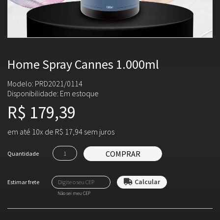
Home Spray Cannes 1.000ml
Modelo: PRD2021/0114
Disponibilidade:
Em estoque
R$ 179,39
em até 10x de R$ 17,94 sem juros
COMPRAR
Quantidade
Não sei meu CEP