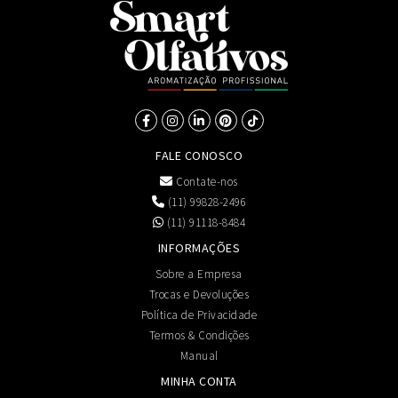
FALE CONOSCO
Contate-nos
(11) 99828-2496
(11) 91118-8484
INFORMAÇÕES
Sobre a Empresa
Trocas e Devoluções
Política de Privacidade
Termos & Condições
Manual
MINHA CONTA