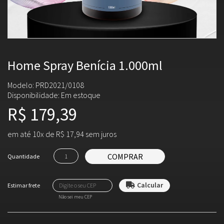
Home Spray Benícia 1.000ml
Modelo: PRD2021/0108
Disponibilidade:
Em estoque
R$ 179,39
em até 10x de R$ 17,94 sem juros
COMPRAR
Quantidade
Não sei meu CEP