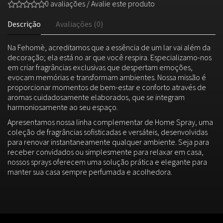
0 avaliações
/
Avalie este produto
Descrição
Avaliações (0)
Na Fehomè, acreditamos que a essência de um lar vai além da
decoração; ela está no ar que você respira. Especializamo-nos
em criar fragrâncias exclusivas que despertam emoções,
evocam memórias e transformam ambientes. Nossa missão é
proporcionar momentos de bem-estar e conforto através de
aromas cuidadosamente elaborados, que se integram
harmoniosamente ao seu espaço.
Apresentamos nossa linha complementar de Home Spray, uma
coleção de fragrâncias sofisticadas e versáteis, desenvolvidas
para renovar instantaneamente qualquer ambiente. Seja para
receber convidados ou simplesmente para relaxar em casa,
nossos sprays oferecem uma solução prática e elegante para
manter sua casa sempre perfumada e acolhedora.