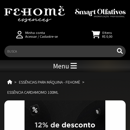
Minha conta
0
Itens
Acessar
/
Cadastre-se
R$ 0,00
Menu
ESSÊNCIAS PARA MÁQUINA - FEHOMÈ
ESSÊNCIA CARDAMOMO 100ML