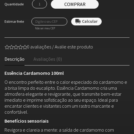
COMPRAR
Quantidade
Não sei meu CEP
0 avaliações
/
Avalie este produto
Descrição
Avaliações (0)
Essência Cardamomo 100ml
O encontro perfeito entre o calor especiado do cardamomo e
a brisa limpa do eucalipto. Essência Cardamomo cria uma
atmosfera elegante e revigorante, que transmite bem-estar
imediato e imprime sofisticação ao seu espaço. Ideal para
encantar clientes e visitantes com um rastro marcante e
confortável.
Benefícios sensoriais
Revigora e clareia a mente: a saída de cardamomo com