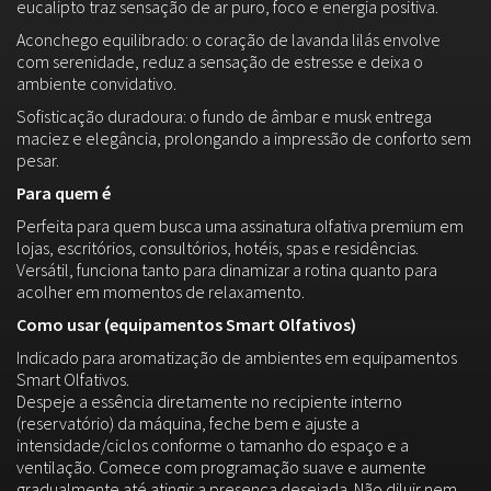
eucalipto traz sensação de ar puro, foco e energia positiva.
Aconchego equilibrado: o coração de lavanda lilás envolve
com serenidade, reduz a sensação de estresse e deixa o
ambiente convidativo.
Sofisticação duradoura: o fundo de âmbar e musk entrega
maciez e elegância, prolongando a impressão de conforto sem
pesar.
Para quem é
Perfeita para quem busca uma assinatura olfativa premium em
lojas, escritórios, consultórios, hotéis, spas e residências.
Versátil, funciona tanto para dinamizar a rotina quanto para
acolher em momentos de relaxamento.
Como usar (equipamentos Smart Olfativos)
Indicado para aromatização de ambientes em equipamentos
Smart Olfativos.
Despeje a essência diretamente no recipiente interno
(reservatório) da máquina, feche bem e ajuste a
intensidade/ciclos conforme o tamanho do espaço e a
ventilação. Comece com programação suave e aumente
gradualmente até atingir a presença desejada. Não diluir nem