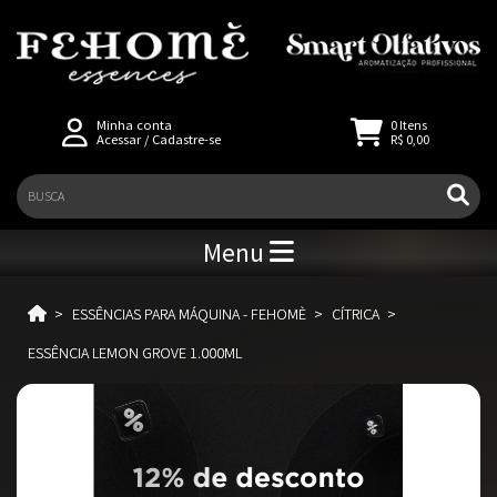
Minha conta
0
Itens
Acessar
/
Cadastre-se
R$ 0,00
Menu
ESSÊNCIAS PARA MÁQUINA - FEHOMÈ
CÍTRICA
ESSÊNCIA LEMON GROVE 1.000ML