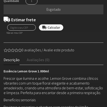
Quantidade
Esgotado
Estimar frete
Não sei meu CEP
0 avaliações
/
Avalie este produto
Descrição
Avaliações (0)
Essência Lemon Grove 1.000ml
Frescor que ilumina e acolhe. Lemon Grove combina cítricos
vibrantes com um toque floral elegante e acabamento
amadeirado, criando uma atmosfera de bem-estar, sofisticação
e limpeza. Perfeita para encantar desde a primeira respiração.
Benefícios sensoriais