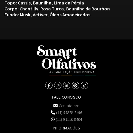
Topo: Cassis, Baunilha, Lima da Pérsia
Corpo: Chantilly, Rosa Turca, Baunilha de Bourbon
Fundo: Musk, Vetiver, Óleos Amadeirados
FALE CONOSCO
Contate-nos
(11) 99828-2496
(11) 91118-8484
INFORMAÇÕES