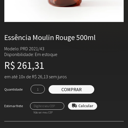
Essência Moulin Rouge 500ml
Modelo: PRD 2021/43
Disponibilidade:
Em estoque
R$ 261,31
em até 10x de R$ 26,13 sem juros
COMPRAR
Quantidade
Não sei meu CEP