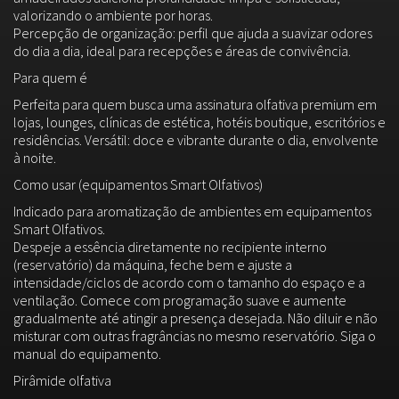
valorizando o ambiente por horas.
Percepção de organização: perfil que ajuda a suavizar odores
do dia a dia, ideal para recepções e áreas de convivência.
Para quem é
Perfeita para quem busca uma assinatura olfativa premium em
lojas, lounges, clínicas de estética, hotéis boutique, escritórios e
residências. Versátil: doce e vibrante durante o dia, envolvente
à noite.
Como usar (equipamentos Smart Olfativos)
Indicado para aromatização de ambientes em equipamentos
Smart Olfativos.
Despeje a essência diretamente no recipiente interno
(reservatório) da máquina, feche bem e ajuste a
intensidade/ciclos de acordo com o tamanho do espaço e a
ventilação. Comece com programação suave e aumente
gradualmente até atingir a presença desejada. Não diluir e não
misturar com outras fragrâncias no mesmo reservatório. Siga o
manual do equipamento.
Pirâmide olfativa