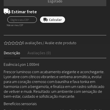
Esgotado
Estimar frete
Não sei meu CEP
0 avaliações
/
Avalie este produto
Descrição
Avaliações (0)
Essência Lyon 1.000ml
Frescor luminoso com acabamento elegante e aconchegante.
Lyon abre com cítricos vibrantes e verbena aromática, evolui
para um coração cremoso com baunilha e fava tonka em
harmonia com a bergamota, e finaliza em um rastro sofisticado
de vetiver e musk. Resultado: um ambiente com sensação de
bem-estar, cuidado e sofisticação marcante.
Benefícios sensoriais