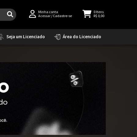
Minha conta
0
Itens
Acessar
/
Cadastre-se
R$ 0,00
Seja um Licenciado
Área do Licenciado