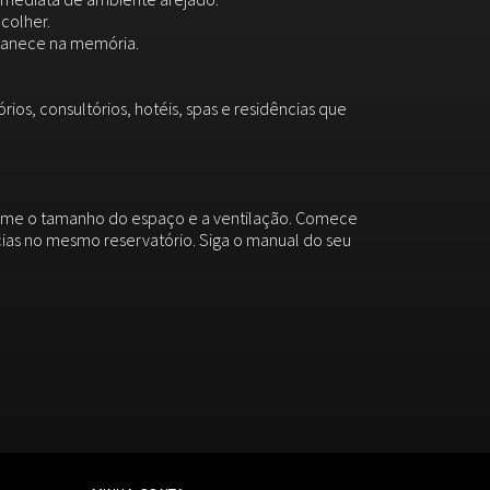
colher.
rmanece na memória.
ios, consultórios, hotéis, spas e residências que
forme o tamanho do espaço e a ventilação. Comece
cias no mesmo reservatório. Siga o manual do seu