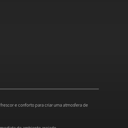
 frescor e conforto para criar uma atmosfera de
 imediata de ambiente arejado.