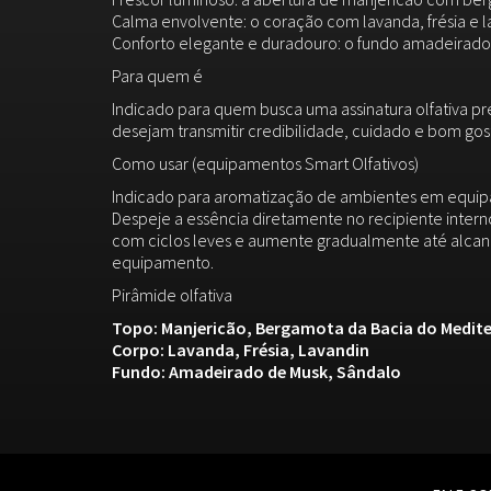
Calma envolvente: o coração com lavanda, frésia e l
Conforto elegante e duradouro: o fundo amadeirado
Para quem é
Indicado para quem busca uma assinatura olfativa pre
desejam transmitir credibilidade, cuidado e bom gos
Como usar (equipamentos Smart Olfativos)
Indicado para aromatização de ambientes em equipa
Despeje a essência diretamente no recipiente inter
com ciclos leves e aumente gradualmente até alcanç
equipamento.
Pirâmide olfativa
Topo: Manjericão, Bergamota da Bacia do Medit
Corpo: Lavanda, Frésia, Lavandin
Fundo: Amadeirado de Musk, Sândalo