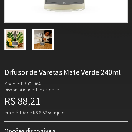
Difusor de Varetas Mate Verde 240ml
Modelo: PRD00964
Disponibilidade:
Em estoque
R$ 88,21
em até 10x de R$ 8,82 sem juros
Opções disponíveis