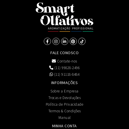
FALE CONOSCO
Contate-nos
(11) 99828-2496
(11) 91118-8484
INFORMAÇÕES
Sobre a Empresa
Trocas e Devoluções
Política de Privacidade
Termos & Condições
Manual
MINHA CONTA