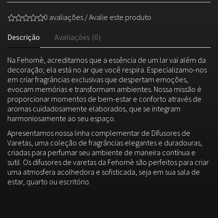
0 avaliações
/
Avalie este produto
Descrição
Avaliações (0)
Na Fehomè, acreditamos que a essência de um lar vai além da
decoração; ela está no ar que você respira. Especializamo-nos
em criar fragrâncias exclusivas que despertam emoções,
evocam memórias e transformam ambientes. Nossa missão é
proporcionar momentos de bem-estar e conforto através de
aromas cuidadosamente elaborados, que se integram
harmoniosamente ao seu espaço.
Apresentamos nossa linha complementar de Difusores de
Varetas, uma coleção de fragrâncias elegantes e duradouras,
criadas para perfumar seu ambiente de maneira contínua e
sutil. Os difusores de varetas da Fehomè são perfeitos para criar
uma atmosfera acolhedora e sofisticada, seja em sua sala de
estar, quarto ou escritório.