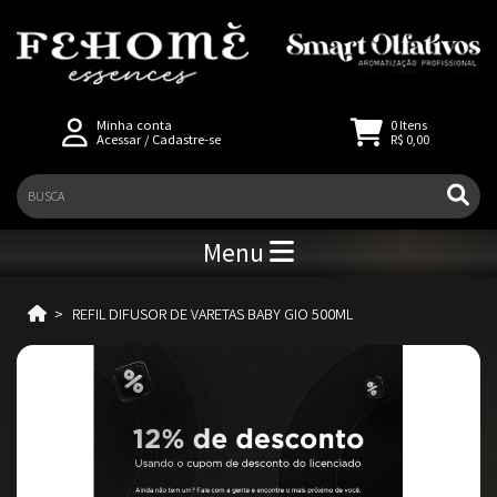
Minha conta
0
Itens
Acessar
/
Cadastre-se
R$ 0,00
Menu
REFIL DIFUSOR DE VARETAS BABY GIO 500ML