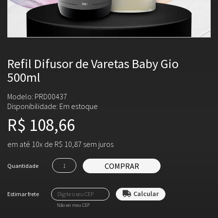
Refil Difusor de Varetas Baby Gio
500ml
Modelo: PRD00437
Disponibilidade:
Em estoque
R$ 108,66
em até 10x de R$ 10,87 sem juros
COMPRAR
Quantidade
Não sei meu CEP