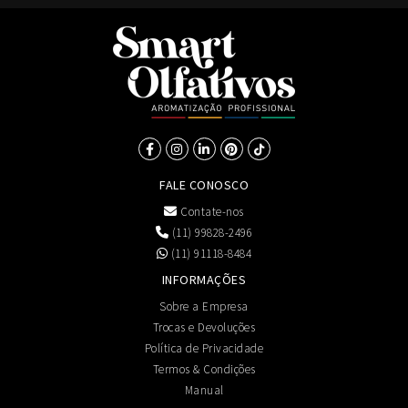
FALE CONOSCO
Contate-nos
(11) 99828-2496
(11) 91118-8484
INFORMAÇÕES
Sobre a Empresa
Trocas e Devoluções
Política de Privacidade
Termos & Condições
Manual