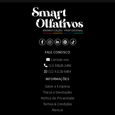
FALE CONOSCO
Contate-nos
(11) 99828-2496
(11) 91118-8484
INFORMAÇÕES
Sobre a Empresa
Trocas e Devoluções
Política de Privacidade
Termos & Condições
Manual