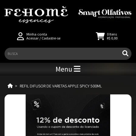
Minha conta
0
Itens
Acessar
/
Cadastre-se
R$ 0,00
Menu
REFIL DIFUSOR DE VARETAS APPLE SPICY 500ML