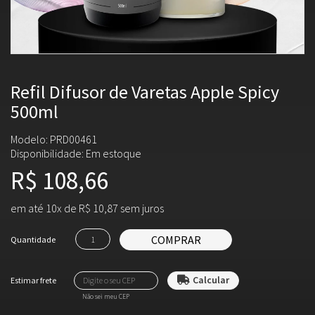
Refil Difusor de Varetas Apple Spicy
500ml
Modelo: PRD00461
Disponibilidade:
Em estoque
R$ 108,66
em até 10x de R$ 10,87 sem juros
COMPRAR
Quantidade
Não sei meu CEP