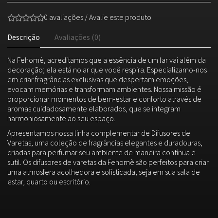
0 avaliações
/
Avalie este produto
Descrição
Avaliações (0)
Na Fehomè, acreditamos que a essência de um lar vai além da
decoração; ela está no ar que você respira. Especializamo-nos
em criar fragrâncias exclusivas que despertam emoções,
evocam memórias e transformam ambientes. Nossa missão é
proporcionar momentos de bem-estar e conforto através de
aromas cuidadosamente elaborados, que se integram
harmoniosamente ao seu espaço.
Apresentamos nossa linha complementar de Difusores de
Varetas, uma coleção de fragrâncias elegantes e duradouras,
criadas para perfumar seu ambiente de maneira contínua e
sutil. Os difusores de varetas da Fehomè são perfeitos para criar
uma atmosfera acolhedora e sofisticada, seja em sua sala de
estar, quarto ou escritório.