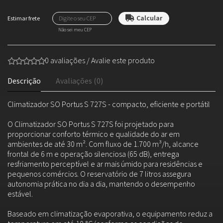
Não sei meu CEP
0 avaliações
/
Avalie este produto
Descrição
Avaliações (0)
Climatizador SO Portus S 727S - compacto, eficiente e portátil
O Climatizador SO Portus S 727S foi projetado para
proporcionar conforto térmico e qualidade do ar em
ambientes de até 30 m². Com fluxo de 1.700 m³/h, alcance
frontal de 6 m e operação silenciosa (65 dB), entrega
resfriamento perceptível e ar mais úmido para residências e
pequenos comércios. O reservatório de 7 litros assegura
autonomia prática no dia a dia, mantendo o desempenho
estável.
Baseado em climatização evaporativa, o equipamento reduz a