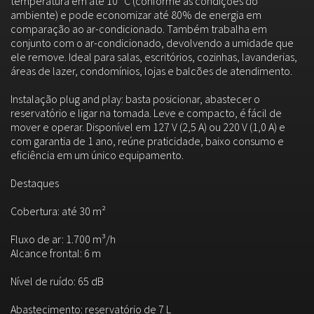
temperatura em até 10 °C (conforme as condições do
ambiente) e pode economizar até 80% de energia em
comparação ao ar-condicionado. Também trabalha em
conjunto com o ar-condicionado, devolvendo a umidade que
ele remove. Ideal para salas, escritórios, cozinhas, lavanderias,
áreas de lazer, condomínios, lojas e balcões de atendimento.
Instalação plug and play: basta posicionar, abastecer o
reservatório e ligar na tomada. Leve e compacto, é fácil de
mover e operar. Disponível em 127 V (2,5 A) ou 220 V (1,0 A) e
com garantia de 1 ano, reúne praticidade, baixo consumo e
eficiência em um único equipamento.
Destaques
Cobertura: até 30 m²
Fluxo de ar: 1.700 m³/h
Alcance frontal: 6 m
Nível de ruído: 65 dB
Abastecimento: reservatório de 7 L