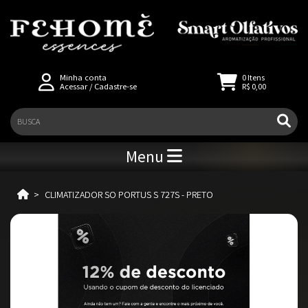
Minha conta
0
Itens
Acessar
/
Cadastre-se
R$ 0,00
Menu
CLIMATIZADOR SO PORTUS S 727S - PRETO