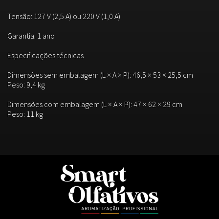
Tensão: 127 V (2,5 A) ou 220 V (1,0 A)
Garantia: 1 ano
Especificações técnicas
Dimensões sem embalagem (L × A × P): 46,5 × 53 × 25,5 cm
Peso: 9,4 kg
Dimensões com embalagem (L × A × P): 47 × 62 × 29 cm
Peso: 11 kg