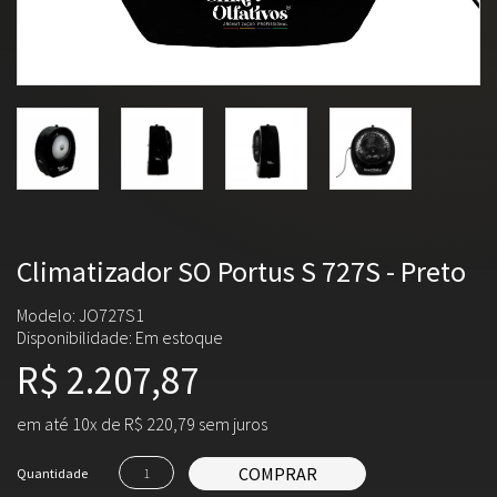
Climatizador SO Portus S 727S - Preto
Modelo: JO727S1
Disponibilidade:
Em estoque
R$ 2.207,87
em até 10x de R$ 220,79 sem juros
COMPRAR
Quantidade