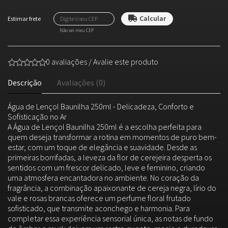
Não sei meu CEP
0 avaliações
/
Avalie este produto
Descrição
Avaliações (0)
Água de Lençol Baunilha 250ml - Delicadeza, Conforto e
Sofisticação no Ar
A Água de Lençol Baunilha 250ml é a escolha perfeita para
quem deseja transformar a rotina em momentos de puro bem-
estar, com um toque de elegância e suavidade. Desde as
primeiras borrifadas, a leveza da flor de cerejeira desperta os
sentidos com um frescor delicado, leve e feminino, criando
uma atmosfera encantadora no ambiente. No coração da
fragrância, a combinação apaixonante de cereja negra, lírio do
vale e rosas brancas oferece um perfume floral frutado
sofisticado, que transmite aconchego e harmonia. Para
completar essa experiência sensorial única, as notas de fundo