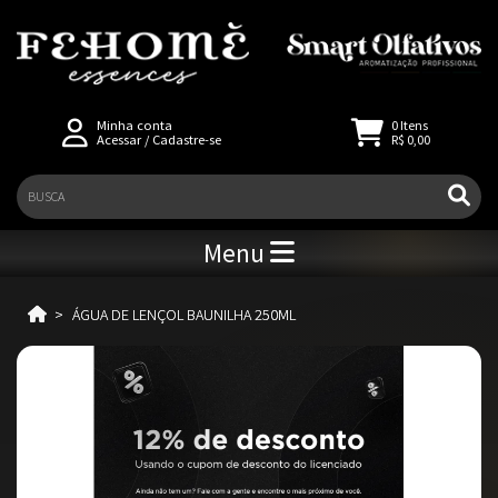
Minha conta
0
Itens
Acessar
/
Cadastre-se
R$ 0,00
Menu
ÁGUA DE LENÇOL BAUNILHA 250ML