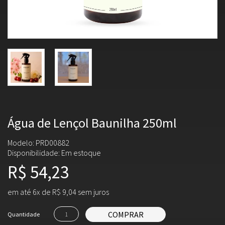
Água de Lençol Baunilha 250ml
Modelo: PRD00882
Disponibilidade:
Em estoque
R$ 54,23
em até 6x de R$ 9,04 sem juros
COMPRAR
Quantidade