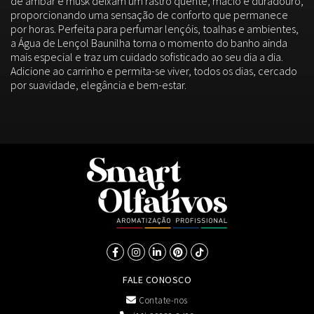
de âmbar e musk deixam um rastro quente, macio e duradouro,
proporcionando uma sensação de conforto que permanece
por horas. Perfeita para perfumar lençóis, toalhas e ambientes,
a Água de Lençol Baunilha torna o momento do banho ainda
mais especial e traz um cuidado sofisticado ao seu dia a dia.
Adicione ao carrinho e permita-se viver, todos os dias, cercado
por suavidade, elegância e bem-estar.
FALE CONOSCO
Contate-nos