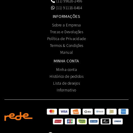
(11) 99828-2496
(11) 91118-8484
INFORMAÇÕES
Sobre a Empresa
Trocas e Devoluções
Política de Privacidade
Termos & Condições
Manual
MINHA CONTA
Minha conta
Histórico de pedidos
Lista de desejos
Informativo