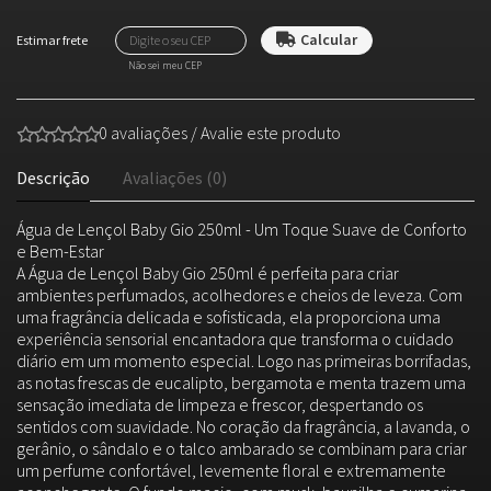
Não sei meu CEP
0 avaliações
/
Avalie este produto
Descrição
Avaliações (0)
Água de Lençol Baby Gio 250ml - Um Toque Suave de Conforto
e Bem-Estar
A Água de Lençol Baby Gio 250ml é perfeita para criar
ambientes perfumados, acolhedores e cheios de leveza. Com
uma fragrância delicada e sofisticada, ela proporciona uma
experiência sensorial encantadora que transforma o cuidado
diário em um momento especial. Logo nas primeiras borrifadas,
as notas frescas de eucalipto, bergamota e menta trazem uma
sensação imediata de limpeza e frescor, despertando os
sentidos com suavidade. No coração da fragrância, a lavanda, o
gerânio, o sândalo e o talco ambarado se combinam para criar
um perfume confortável, levemente floral e extremamente