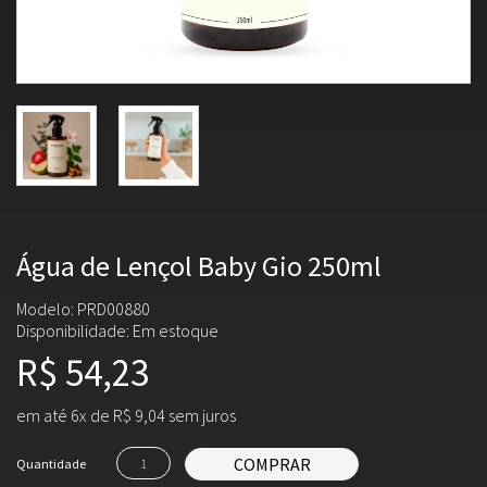
Água de Lençol Baby Gio 250ml
Modelo: PRD00880
Disponibilidade:
Em estoque
R$ 54,23
em até 6x de R$ 9,04 sem juros
COMPRAR
Quantidade