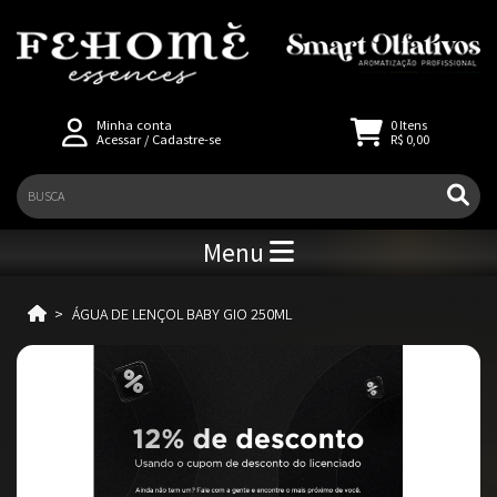
Minha conta
0
Itens
Acessar
/
Cadastre-se
R$ 0,00
Menu
ÁGUA DE LENÇOL BABY GIO 250ML