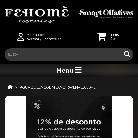
Minha conta
0
Itens
Acessar
/
Cadastre-se
R$ 0,00
Menu
AGUA DE LENÇOL MILANO RAVENA 1.000ML