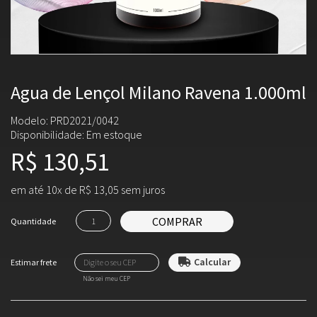
Agua de Lençol Milano Ravena 1.000ml
Modelo: PRD2021/0042
Disponibilidade:
Em estoque
R$ 130,51
em até 10x de R$ 13,05 sem juros
COMPRAR
Quantidade
Não sei meu CEP